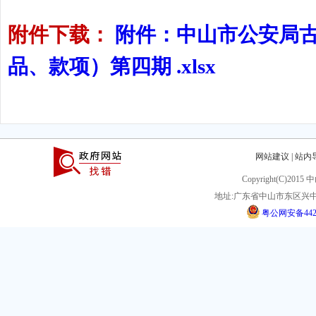
附件下载：
附件：中山市公安局古
品、款项）第四期 .xlsx
网站建议
|
站内
Copyright(C)201
地址:广东省中山市东区兴中
粤公网安备44200