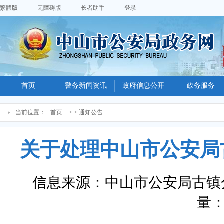
繁體版
无障碍版
长者助手
登录
首页
警务新闻资讯
政府信息公开
政务服务
当前位置：
首页
> > 通知公告
关于处理中山市公安局
信息来源：中山市公安局古镇
量