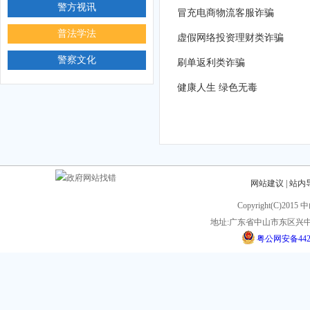
警方视讯
冒充电商物流客服诈骗
普法学法
虚假网络投资理财类诈骗
警察文化
刷单返利类诈骗
健康人生 绿色无毒
网站建议
|
站内
Copyright(C)201
地址:广东省中山市东区兴中
粤公网安备44200