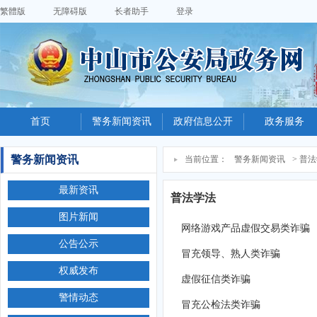
繁體版
无障碍版
长者助手
登录
首页
警务新闻资讯
政府信息公开
政务服务
警务新闻资讯
当前位置：
警务新闻资讯
> 普
最新资讯
普法学法
图片新闻
网络游戏产品虚假交易类诈骗
公告公示
冒充领导、熟人类诈骗
权威发布
虚假征信类诈骗
警情动态
冒充公检法类诈骗