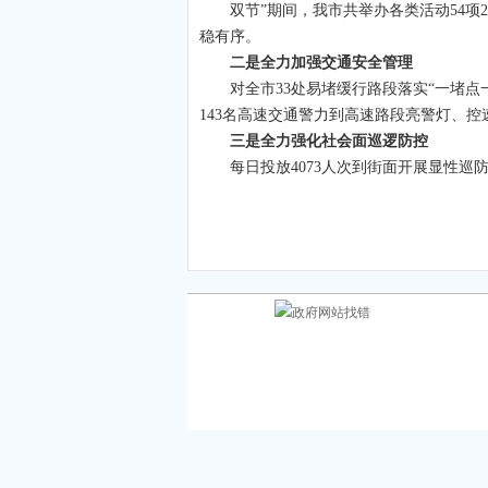
双节”期间，我市共举办各类活动54项2
稳有序。
二是全力加强交通安全管理
对全市33处易堵缓行路段落实“一堵点
143名高速交通警力到高速路段亮警灯、
三是全力强化社会面巡逻防控
每日投放4073人次到街面开展显性巡