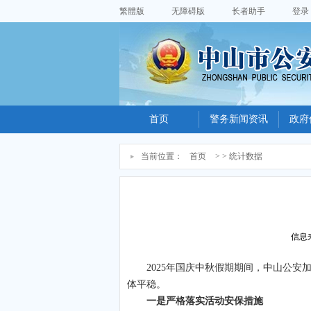
繁體版
无障碍版
长者助手
登录
首页
警务新闻资讯
政府
当前位置：
首页
> > 统计数据
信息
2025年国庆中秋假期期间，中山公安加强
体平稳。
一是严格落实活动安保措施