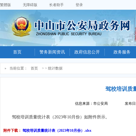
繁體版
无障碍版
长者助手
登录
首页
警务新闻资讯
政府信息公开
政务服务
当前位置：
首页
> > 统计数据
驾校培训质量
信息来源：市公安局
发布日期
驾校培训质量统计表（2023年10月份）如附件所
示。
附件下载：
驾校培训质量统计表（2023年10月份）.xlsx