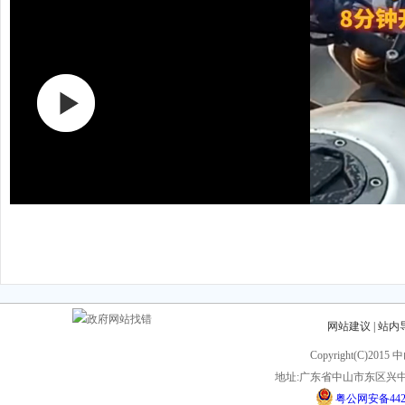
网站建议
|
站内
Copyright(C)201
地址:广东省中山市东区兴中
粤公网安备44200