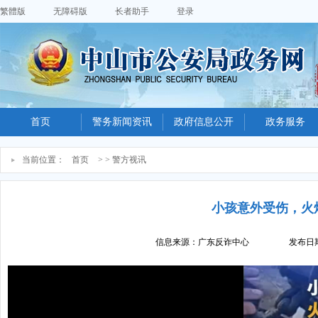
繁體版
无障碍版
长者助手
登录
首页
警务新闻资讯
政府信息公开
政务服务
当前位置：
首页
> > 警方视讯
小孩意外受伤，火
信息来源：广东反诈中心
发布日期：