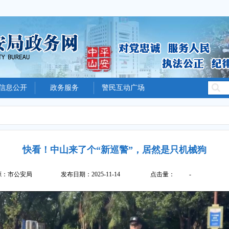
信息公开
政务服务
警民互动广场
快看！中山来了个“新巡警”，居然是只机械狗
源：市公安局
发布日期：2025-11-14
点击量：
-