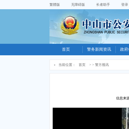
繁體版
无障碍版
长者助手
登录
首页
警务新闻资讯
政府
当前位置：
首页
> > 警方视讯
信息来