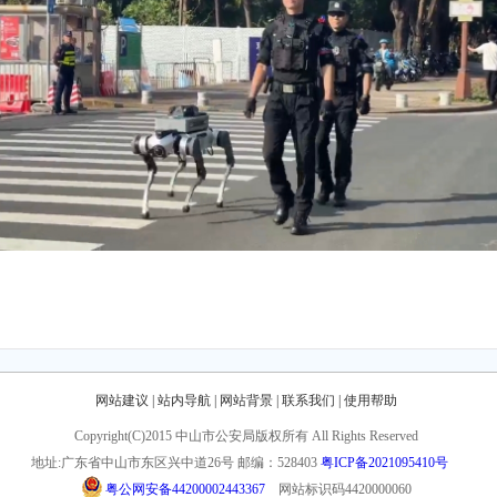
网站建议
|
站内导航
|
网站背景
|
联系我们
|
使用帮助
Copyright(C)2015 中山市公安局版权所有 All Rights Reserved
地址:广东省中山市东区兴中道26号
邮编：528403
粤ICP备2021095410号
粤公网安备44200002443367
网站标识码4420000060