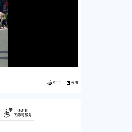
打印
关闭